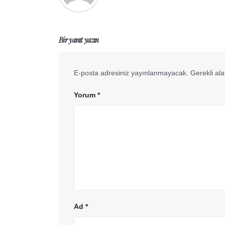
Bir yanıt yazın
E-posta adresiniz yayınlanmayacak.
Gerekli al
Yorum
*
Ad
*