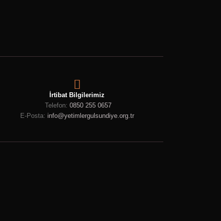
İrtibat Bilgilerimiz
Telefon:
0850 255 0657
E-Posta:
info@yetimlergulsundiye.org.tr