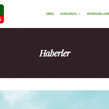
GIRIŞ
KURUMSAL
SPONSORLARI
Haberler