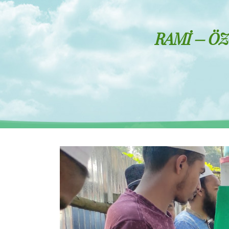
RAMİ – ÖZ